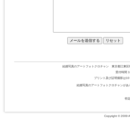
結婚写真のアートフォトクロチャン 東京都江東区亀戸2-36-1
受付時間 10
プリント及び証明撮影は10：0
結婚写真のアートフォトクロチャンがあ
特
Copyright © 2009 Ar