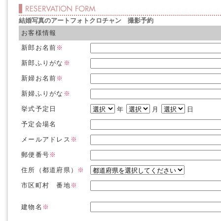
結婚写真のアートフォトクロチャン 撮影予約
お客様情報
新郎お名前
※
新郎ふりがな
※
新婦お名前
※
新婦ふりがな
※
挙式予定日
年
月
日
予定会場名
メールアドレス
※
郵便番号
※
住所（都道府県）
※
市区町村 番地
※
建物名
※