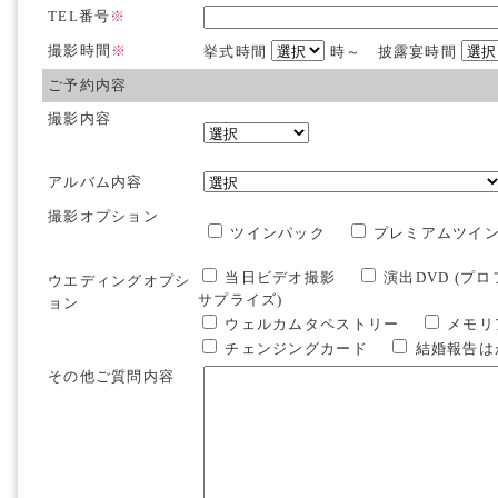
TEL番号
※
撮影時間
※
挙式時間
時～ 披露宴時間
ご予約内容
撮影内容
アルバム内容
撮影オプション
ツインパック
プレミアムツイ
当日ビデオ撮影
演出DVD (プ
ウエディングオプシ
サプライズ)
ョン
ウェルカムタペストリー
メモリ
チェンジングカード
結婚報告
その他ご質問内容