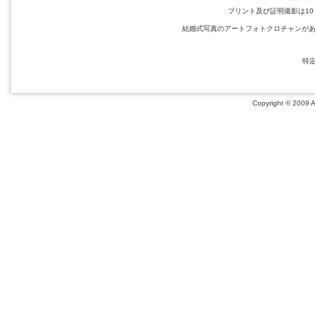
プリント及び証明撮影は10：0
結婚式写真のアートフォトクロチャンが
特
Copyright © 2009 Ar