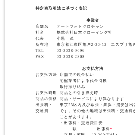
特定商取引法に基づく表記
事業者
店舗名
アートフォトクロチャン
社名
株式会社日本グローイング社
代表
小黒 茂
所在地
東京都江東区亀戸2-36-12 エスプリ亀
TEL
03-3638-9696
FAX
03-3638-2868
お支払方法
お支払方法
店舗での現金払い
宅配業者による代金引換
銀行振り込み
お支払時期
商品との引き換え時
商品の価格
商品・サービスにより異なります
出張料・
東京23区内及び幕張・舞浜・浦安は出
交通費
です。その他の地域は出張料・交通費
ことがあります。
・出張料・交通費目安
駅
出張料
*
立川・町田
\2,200(税込)