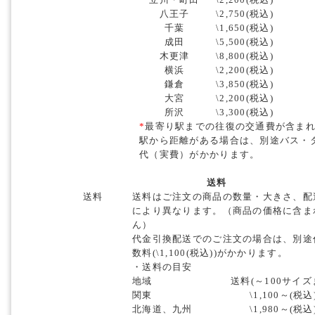
八王子
\2,750(税込)
千葉
\1,650(税込)
成田
\5,500(税込)
木更津
\8,800(税込)
横浜
\2,200(税込)
鎌倉
\3,850(税込)
大宮
\2,200(税込)
所沢
\3,300(税込)
*
最寄り駅までの往復の交通費が含ま
駅から距離がある場合は、別途バス・
代（実費）がかかります。
送料
送料
送料はご注文の商品の数量・大きさ、配
により異なります。（商品の価格に含ま
ん）
代金引換配送でのご注文の場合は、別途
数料(\1,100(税込))がかかります。
・送料の目安
地域
送料(～100サイズ
関東
\1,100～(税込
北海道、九州
\1,980～(税込