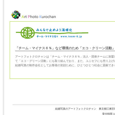
「チーム・マイナス６％」など環境のため「エコ・クリーン活動
アートフォトクロチャンは「チーム・マイナス６％」法人・団体チームに加盟
て「エコ・グリーン活動」にも取り組んでおり、また、ユニセフにも売り上げ
結婚写真の制作会社としてお客様の笑顔ために、ひとつひとつ社会に貢献でき
結婚写真のアートフォトクロチャン 東京都江東区亀戸2-36-1
受付時間 10