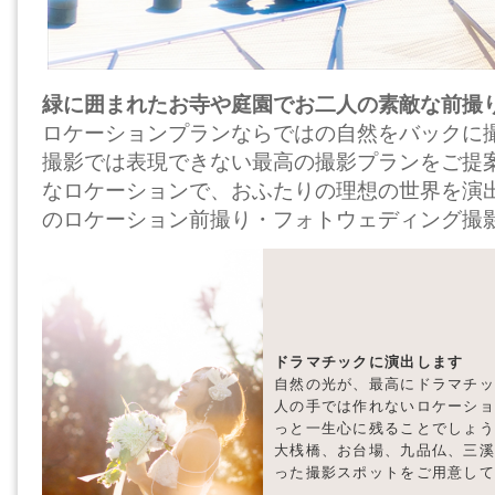
緑に囲まれたお寺や庭園でお二人の素敵な前撮
ロケーションプランならではの自然をバックに
撮影では表現できない最高の撮影プランをご提案
なロケーションで、おふたりの理想の世界を演
のロケーション前撮り・フォトウェディング撮
ドラマチックに演出します
自然の光が、最高にドラマチッ
人の手では作れないロケーショ
っと一生心に残ることでしょう
大桟橋、お台場、九品仏、三溪
った撮影スポットをご用意して