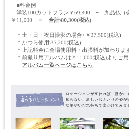
■料金例
洋装100カットプラン￥69,300 + 九品仏
￥11,000 ＝
合計\80,300(税込)
＊土・日・祝日撮影の場合+￥27,500(税込)
＊かつら使用\35,200(税込)
＊上記料金に会場使用料・出張料が加わりま
＊前撮り用アルバムは￥11,000(税込)よりご
アルバム一覧ページはこちら
ロケーションが変われば、ほかに
知らない、新しいおふたりの姿が
な華やいだ気持ちで出かけてみま