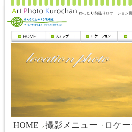
ゆったり前撮りロケーション
HOME
撮影メニュー
ロケー