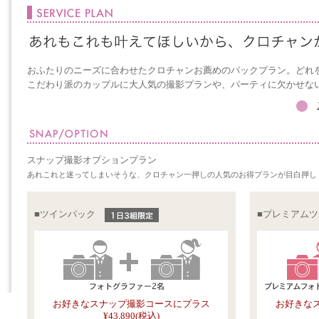
おふたりのニーズに合わせたクロチャンお薦めのパックプラン。どれ
こだわり派のカップルに大人気の撮影プランや、パーティに欠かせな
スナップ撮影オプションプラン
あれこれと迷ってしまいそうな、クロチャン一押しの人気のお得プランが目白押し
■ツインパック
■プレミアム
お好きなスナップ撮影コースにプラス
お好きな
¥43,890(税込)